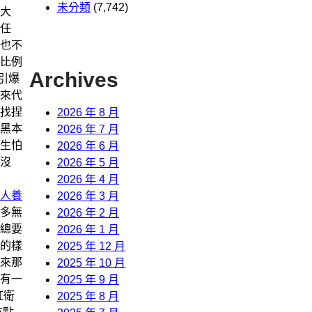
未分類
(7,742)
大
任
也不
比例
Archives
引爆
來代
找捏
2026 年 8 月
黑本
2026 年 7 月
生怕
2026 年 6 月
沒
2026 年 5 月
2026 年 4 月
人養
2026 年 3 月
多無
2026 年 2 月
總要
2026 年 1 月
的樣
2025 年 12 月
來那
2025 年 10 月
有一
2025 年 9 月
紅衛
2025 年 8 月