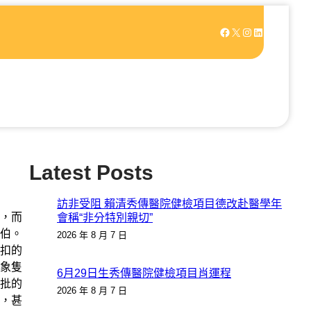
Facebook
X
Instagram
LinkedIn
Latest Posts
訪非受阻 賴清秀傳醫院健檢項目德改赴醫學年
，而
會稱“非分特別親切”
伯。
2026 年 8 月 7 日
扣的
象隻
6月29日生秀傳醫院健檢項目肖運程
批的
2026 年 8 月 7 日
，甚