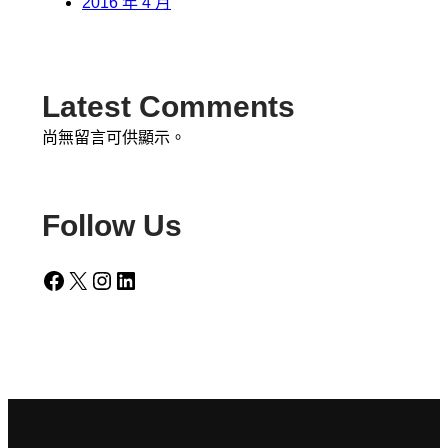
2016 年 4 月
Latest Comments
尚無留言可供顯示。
Follow Us
Facebook
X
Instagram
LinkedIn