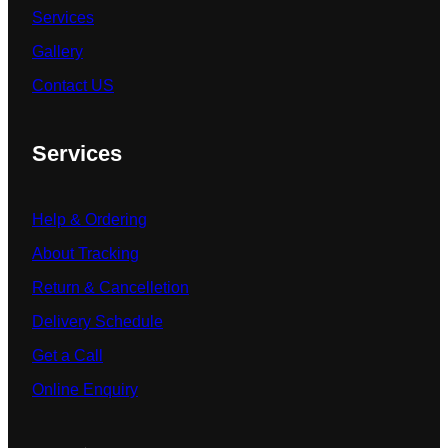
Services
Gallery
Contact US
Services
Help & Ordering
About Tracking
Return & Cancelletion
Delivery Schedule
Get a Call
Online Enquiry