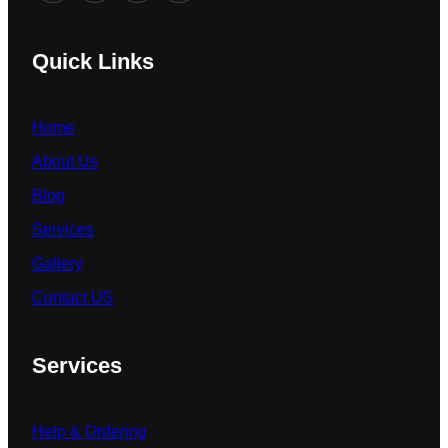
Quick Links
Home
About Us
Blog
Services
Gallery
Contact US
Services
Help & Ordering