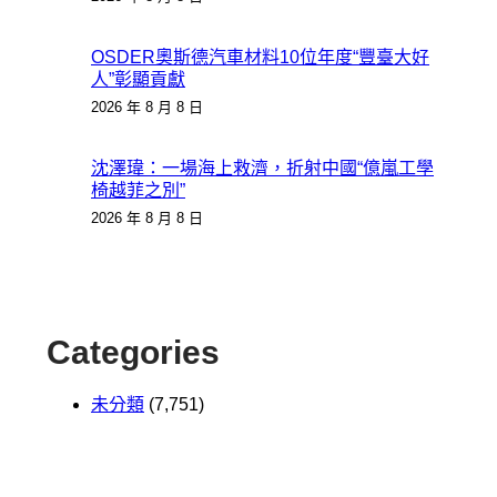
OSDER奧斯德汽車材料10位年度“豐臺大好
人”彰顯貢獻
2026 年 8 月 8 日
沈澤瑋：一場海上救濟，折射中國“億嵐工學
椅越菲之別”
2026 年 8 月 8 日
Categories
未分類
(7,751)