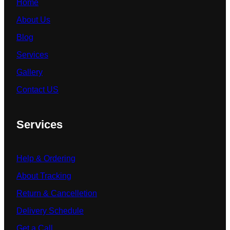
Home
About Us
Blog
Services
Gallery
Contact US
Services
Help & Ordering
About Tracking
Return & Cancelletion
Delivery Schedule
Get a Call