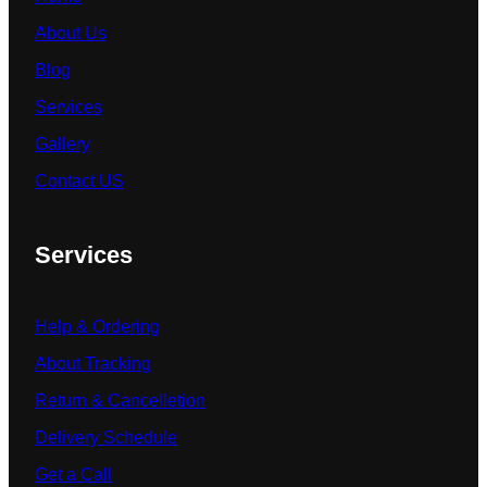
About Us
Blog
Services
Gallery
Contact US
Services
Help & Ordering
About Tracking
Return & Cancelletion
Delivery Schedule
Get a Call