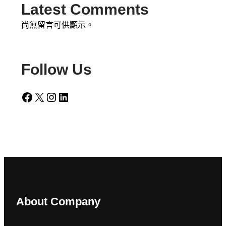
Latest Comments
尚無留言可供顯示。
Follow Us
Facebook
X
Instagram
LinkedIn
About Company