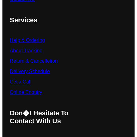
Services
Help & Ordering
About Tracking
Return & Cancelletion
Delivery Schedule
Get a Call
Online Enquiry
Don�t Hesitate To
Contact With Us