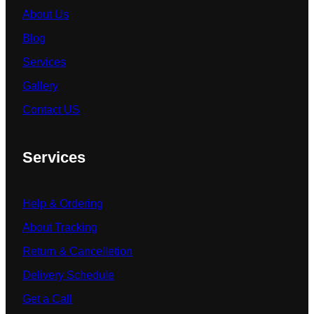
About Us
Blog
Services
Gallery
Contact US
Services
Help & Ordering
About Tracking
Return & Cancelletion
Delivery Schedule
Get a Call