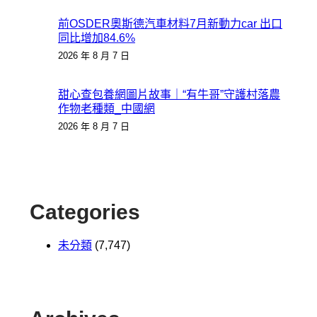
前OSDER奧斯德汽車材料7月新動力car 出口
同比增加84.6%
2026 年 8 月 7 日
甜心查包養網圖片故事｜“有牛哥”守護村落農
作物老種類_中國網
2026 年 8 月 7 日
Categories
未分類
(7,747)