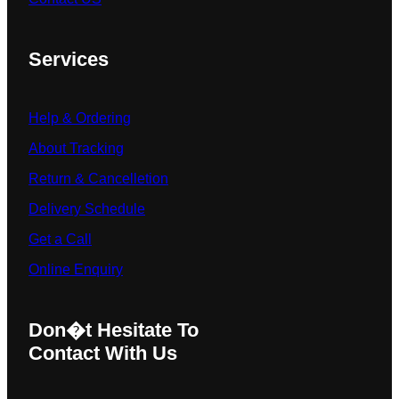
Services
Help & Ordering
About Tracking
Return & Cancelletion
Delivery Schedule
Get a Call
Online Enquiry
Don�t Hesitate To
Contact With Us