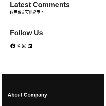
Latest Comments
尚無留言可供顯示。
Follow Us
Facebook
X
Instagram
LinkedIn
About Company