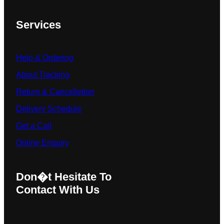
Services
Help & Ordering
About Tracking
Return & Cancelletion
Delivery Schedule
Get a Call
Online Enquiry
Don�t Hesitate To
Contact With Us