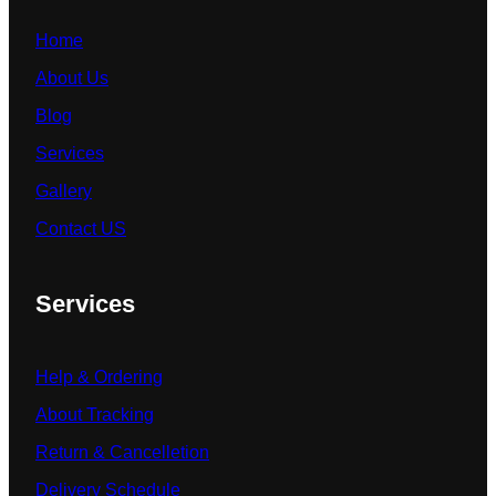
Home
About Us
Blog
Services
Gallery
Contact US
Services
Help & Ordering
About Tracking
Return & Cancelletion
Delivery Schedule