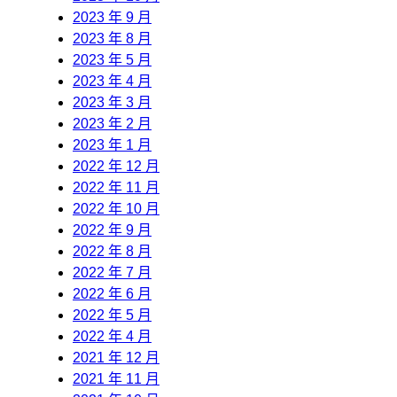
2023 年 9 月
2023 年 8 月
2023 年 5 月
2023 年 4 月
2023 年 3 月
2023 年 2 月
2023 年 1 月
2022 年 12 月
2022 年 11 月
2022 年 10 月
2022 年 9 月
2022 年 8 月
2022 年 7 月
2022 年 6 月
2022 年 5 月
2022 年 4 月
2021 年 12 月
2021 年 11 月