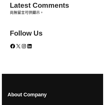
Latest Comments
尚無留言可供顯示。
Follow Us
Facebook
X
Instagram
LinkedIn
About Company