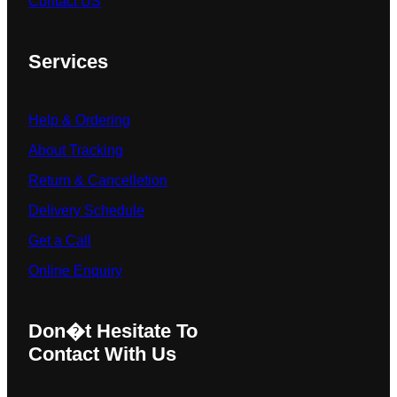
Contact US
Services
Help & Ordering
About Tracking
Return & Cancelletion
Delivery Schedule
Get a Call
Online Enquiry
Don�t Hesitate To
Contact With Us