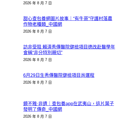
2026 年 8 月 7 日
甜心查包養網圖片故事｜“有牛哥”守護村落農
作物老種類_中國網
2026 年 8 月 7 日
訪非受阻 賴清秀傳醫院健檢項目德改赴醫學年
會稱“非分特別親切”
2026 年 8 月 7 日
6月29日生秀傳醫院健檢項目肖運程
2026 年 8 月 7 日
鏡不雅·非遺｜查包養app在武夷山，這片葉子
發明了傳奇_中國網
2026 年 8 月 7 日