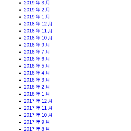
2019 年 3 月
2019 年 2 月
2019 年 1 月
2018 年 12 月
2018 年 11 月
2018 年 10 月
2018 年 9 月
2018 年 7 月
2018 年 6 月
2018 年 5 月
2018 年 4 月
2018 年 3 月
2018 年 2 月
2018 年 1 月
2017 年 12 月
2017 年 11 月
2017 年 10 月
2017 年 9 月
2017 年 8 月