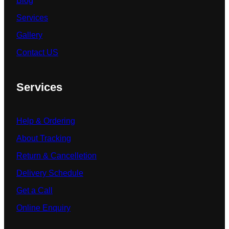
Blog
Services
Gallery
Contact US
Services
Help & Ordering
About Tracking
Return & Cancelletion
Delivery Schedule
Get a Call
Online Enquiry