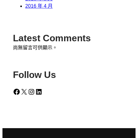
2016 年 4 月
Latest Comments
尚無留言可供顯示。
Follow Us
Facebook
X
Instagram
LinkedIn