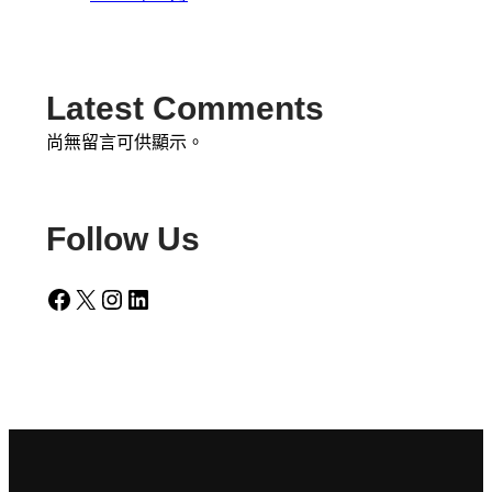
Latest Comments
尚無留言可供顯示。
Follow Us
Facebook
X
Instagram
LinkedIn