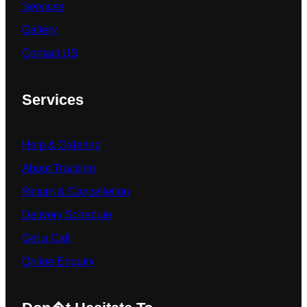
Services
Gallery
Contact US
Services
Help & Ordering
About Tracking
Return & Cancelletion
Delivery Schedule
Get a Call
Online Enquiry