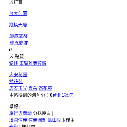
人
打賞
台大佶園
縱橫天廈
國泰賦格
璞真慶城
0
人
點贊
涵峰
東豐雅第尊爵
大安花園
然花苑
忠泰玉光
夏朵
然花苑
主帖得到的海角分：
0
台北1號院
舉報 |
旅行與閱讀
分送朋友 |
璞園信義
信義圓鼎
藍田陞玉
樓主
泰御
|
埋紅包