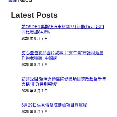
Latest Posts
前OSDER奧斯德汽車材料7月新動力car 出口
同比增加84.6%
2026 年 8 月 7 日
甜心查包養網圖片故事｜“有牛哥”守護村落農
作物老種類_中國網
2026 年 8 月 7 日
訪非受阻 賴清秀傳醫院健檢項目德改赴醫學年
會稱“非分特別親切”
2026 年 8 月 7 日
6月29日生秀傳醫院健檢項目肖運程
2026 年 8 月 7 日