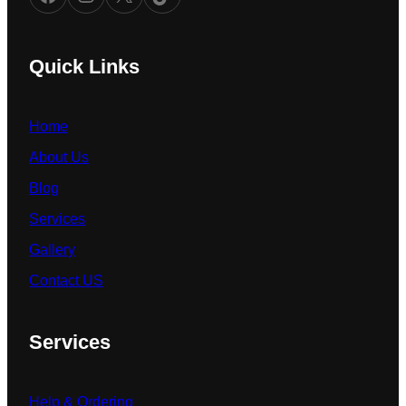
Quick Links
Home
About Us
Blog
Services
Gallery
Contact US
Services
Help & Ordering