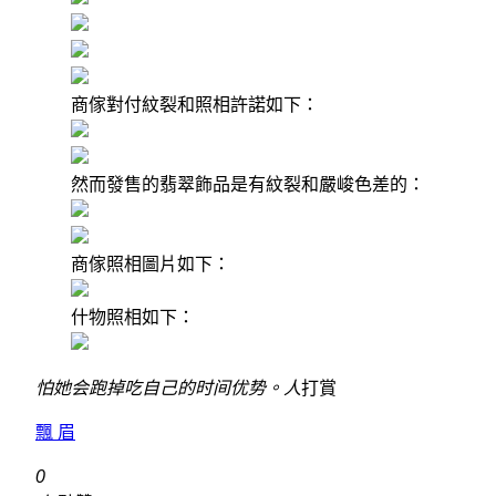
商傢對付紋裂和照相許諾如下：
然而發售的翡翠飾品是有紋裂和嚴峻色差的：
商傢照相圖片如下：
什物照相如下：
怕她会跑掉吃自己的时间优势。
人
打賞
飄 眉
0