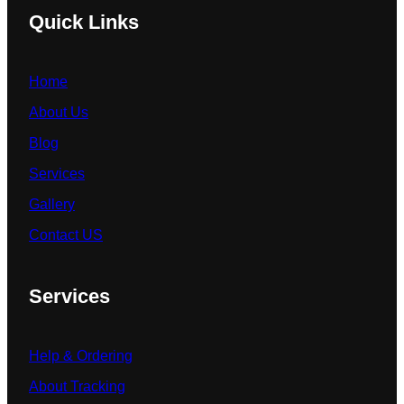
Quick Links
Home
About Us
Blog
Services
Gallery
Contact US
Services
Help & Ordering
About Tracking