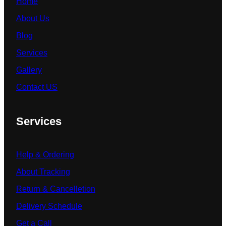
Home
About Us
Blog
Services
Gallery
Contact US
Services
Help & Ordering
About Tracking
Return & Cancelletion
Delivery Schedule
Get a Call