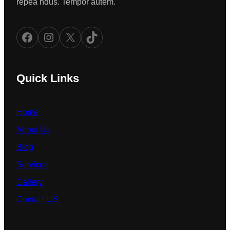
repea ndus. Tempor autem.
Facebook
Instagram
X
TikTok
Quick Links
Home
About Us
Blog
Services
Gallery
Contact US