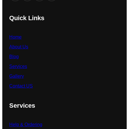
Quick Links
Home
About Us
Blog
Services
Gallery
Contact US
Services
Help & Ordering