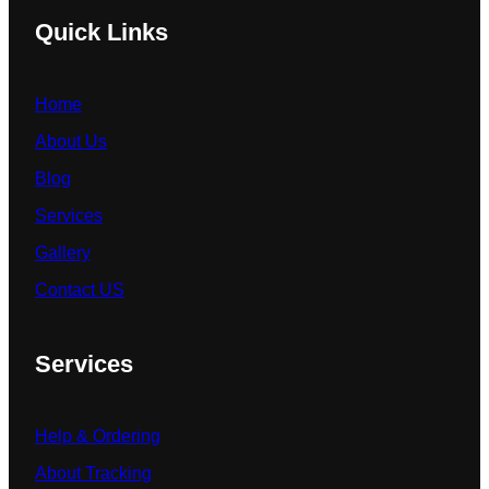
Quick Links
Home
About Us
Blog
Services
Gallery
Contact US
Services
Help & Ordering
About Tracking