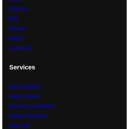
About Us
Blog
Services
Gallery
Contact US
Services
Help & Ordering
About Tracking
Return & Cancelletion
Delivery Schedule
Get a Call