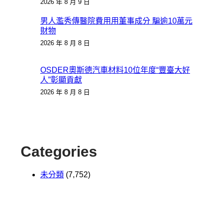
2026 年 8 月 9 日
男人濫秀傳醫院費用用董事成分 騙逾10萬元
財物
2026 年 8 月 8 日
OSDER奧斯德汽車材料10位年度“豐臺大好
人”彰顯貢獻
2026 年 8 月 8 日
Categories
未分類
(7,752)