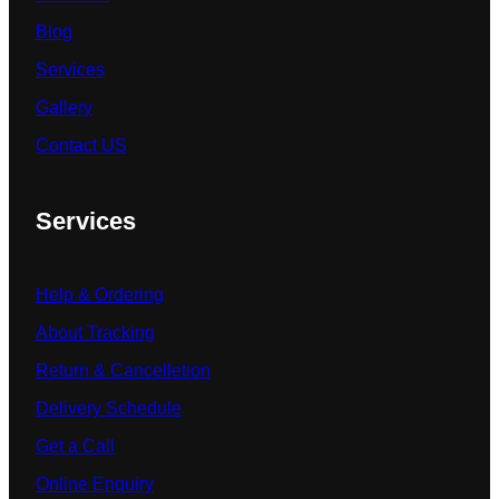
Blog
Services
Gallery
Contact US
Services
Help & Ordering
About Tracking
Return & Cancelletion
Delivery Schedule
Get a Call
Online Enquiry