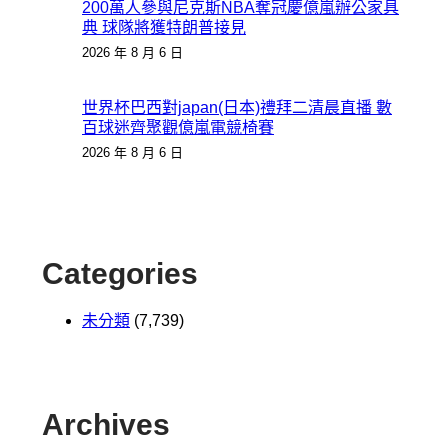
200萬人參與尼克斯NBA奪冠慶億嵐辦公家具
典 球隊將獲特朗普接見
2026 年 8 月 6 日
世界杯巴西對japan(日本)禮拜二清晨直播 數
百球迷齊聚觀億嵐電競椅賽
2026 年 8 月 6 日
Categories
未分類
(7,739)
Archives