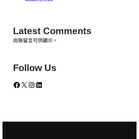
Latest Comments
尚無留言可供顯示。
Follow Us
Facebook
X
Instagram
LinkedIn