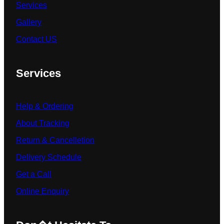
Services
Gallery
Contact US
Services
Help & Ordering
About Tracking
Return & Cancelletion
Delivery Schedule
Get a Call
Online Enquiry