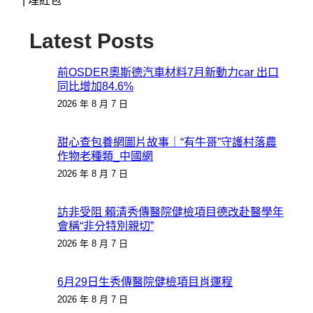
|
埋紅包
Latest Posts
前OSDER奧斯德汽車材料7月新動力car 出口
同比增加84.6%
2026 年 8 月 7 日
甜心查包養網圖片故事｜“有牛哥”守護村落農
作物老種類_中國網
2026 年 8 月 7 日
訪非受阻 賴清秀傳醫院健檢項目德改赴醫學年
會稱“非分特別親切”
2026 年 8 月 7 日
6月29日生秀傳醫院健檢項目肖運程
2026 年 8 月 7 日