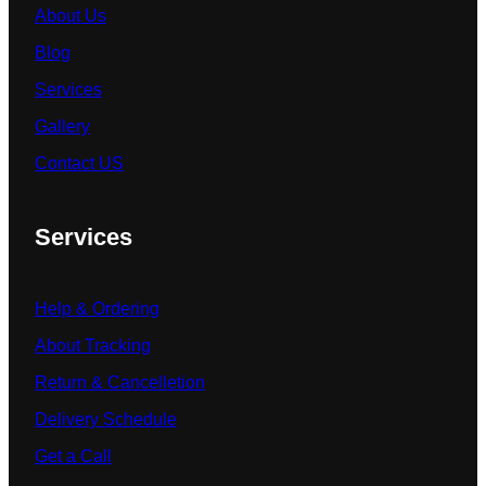
About Us
Blog
Services
Gallery
Contact US
Services
Help & Ordering
About Tracking
Return & Cancelletion
Delivery Schedule
Get a Call