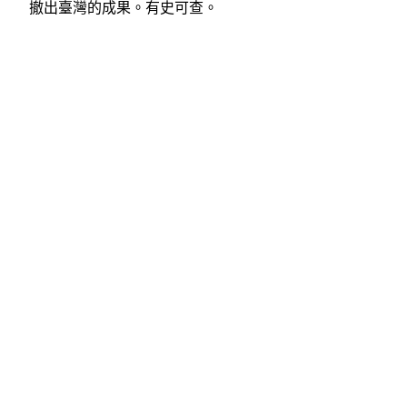
撤出臺灣的成果。有史可查。