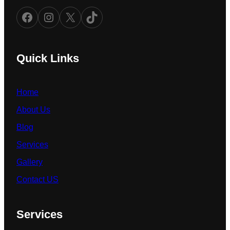
Facebook
Instagram
X
TikTok
Quick Links
Home
About Us
Blog
Services
Gallery
Contact US
Services