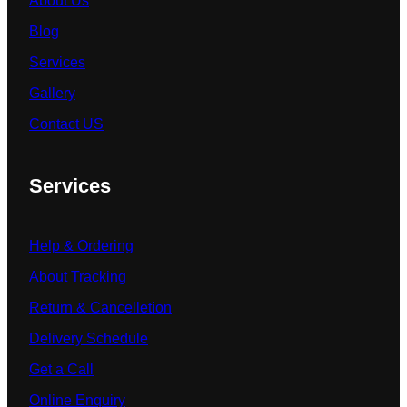
About Us
Blog
Services
Gallery
Contact US
Services
Help & Ordering
About Tracking
Return & Cancelletion
Delivery Schedule
Get a Call
Online Enquiry