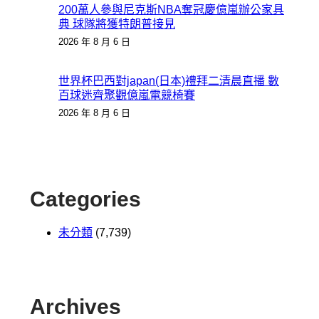
200萬人參與尼克斯NBA奪冠慶億嵐辦公家具
典 球隊將獲特朗普接見
2026 年 8 月 6 日
世界杯巴西對japan(日本)禮拜二清晨直播 數
百球迷齊聚觀億嵐電競椅賽
2026 年 8 月 6 日
Categories
未分類
(7,739)
Archives