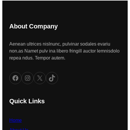
About Company
Aenean ultrices nislnunc, pulvinar sodales evariu
non.as Namet pulv ina libero fringill auctor lemnisdolo
repea ndus. Tempor autem.
Facebook
Instagram
X
TikTok
Quick Links
Home