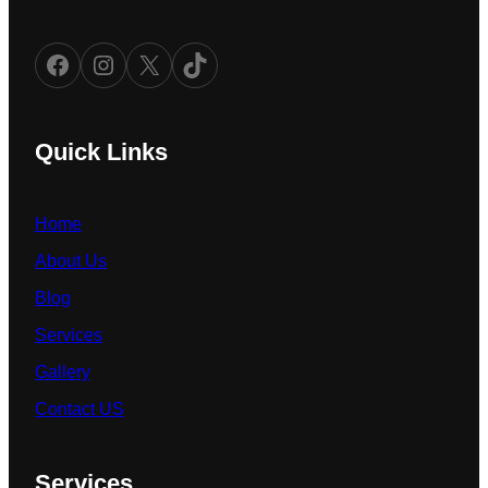
Facebook
Instagram
X
TikTok
Quick Links
Home
About Us
Blog
Services
Gallery
Contact US
Services