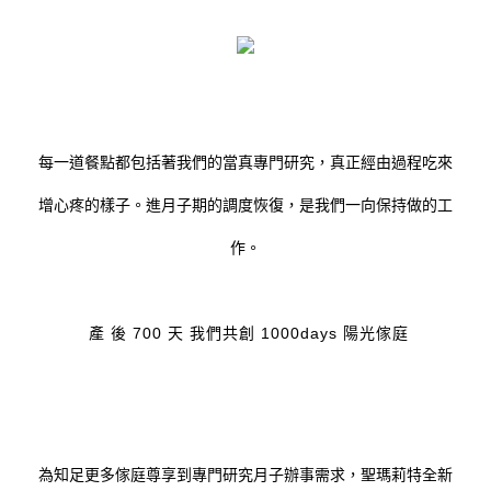
每一道餐點都包括著我們的當真專門研究，真正經由過程吃來
增心疼的樣子。進月子期的調度恢復，是我們一向保持做的工
作。
產 後 700 天
我們共創
1000days 陽光傢庭
為知足更多傢庭尊享到專門研究月子辦事需求，聖瑪莉特全新