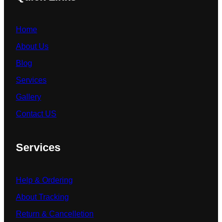
Home
About Us
Blog
Services
Gallery
Contact US
Services
Help & Ordering
About Tracking
Return & Cancelletion