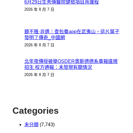
6月29日生秀傳醫院健檢項目肖運程
2026 年 8 月 7 日
鏡不雅·非遺｜查包養app在武夷山，這片葉子
發明了傳奇_中國網
2026 年 8 月 7 日
北年夜傳授被舉OSDER奧斯德德系車報違規
招生 校方通報：未發現有關情況
2026 年 8 月 7 日
Categories
未分類
(7,743)