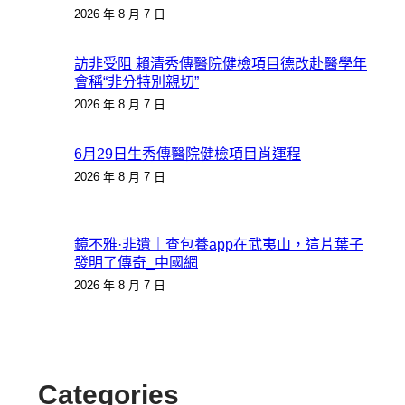
2026 年 8 月 7 日
訪非受阻 賴清秀傳醫院健檢項目德改赴醫學年
會稱“非分特別親切”
2026 年 8 月 7 日
6月29日生秀傳醫院健檢項目肖運程
2026 年 8 月 7 日
鏡不雅·非遺｜查包養app在武夷山，這片葉子
發明了傳奇_中國網
2026 年 8 月 7 日
Categories