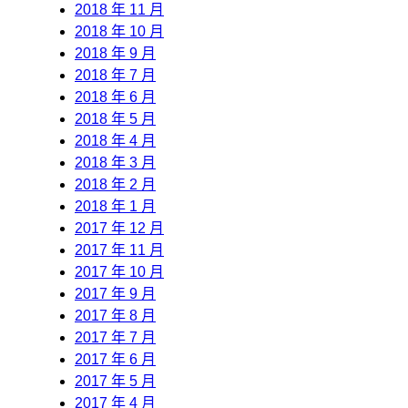
2018 年 11 月
2018 年 10 月
2018 年 9 月
2018 年 7 月
2018 年 6 月
2018 年 5 月
2018 年 4 月
2018 年 3 月
2018 年 2 月
2018 年 1 月
2017 年 12 月
2017 年 11 月
2017 年 10 月
2017 年 9 月
2017 年 8 月
2017 年 7 月
2017 年 6 月
2017 年 5 月
2017 年 4 月