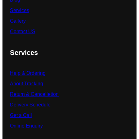
Services
Gallery
Contact US
Services
Help & Ordering
About Tracking
Return & Cancelletion
Delivery Schedule
Get a Call
Online Enquiry