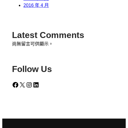
2016 年 4 月
Latest Comments
尚無留言可供顯示。
Follow Us
Facebook
X
Instagram
LinkedIn