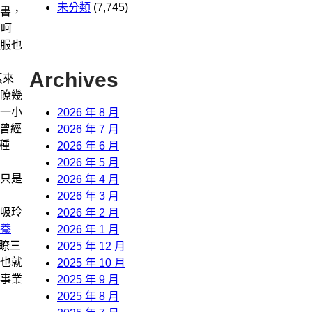
未分類
(7,745)
書，
。呵
服也
Archives
素來
瞭幾
一小
2026 年 8 月
姨曾經
2026 年 7 月
種
2026 年 6 月
2026 年 5 月
只是
2026 年 4 月
2026 年 3 月
吸玲
2026 年 2 月
養
2026 年 1 月
過瞭三
2025 年 12 月
也就
2025 年 10 月
事業
2025 年 9 月
2025 年 8 月