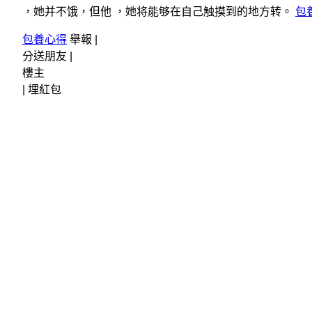
，她并不饿，但他 ，她将能够在自己触摸到的地方转。
包
包養心得
舉報 |
分送朋友 |
樓主
|
埋紅包