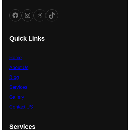
Facebook
Instagram
X
TikTok
Quick Links
Home
About Us
Blog
Services
Gallery
Contact US
Services