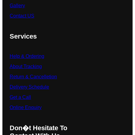
Gallery
Contact US
Services
Help & Ordering
About Tracking
Return & Cancelletion
Delivery Schedule
Get a Call
Online Enquiry
Don�t Hesitate To