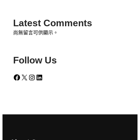
Latest Comments
尚無留言可供顯示。
Follow Us
Facebook
X
Instagram
LinkedIn