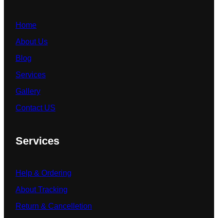
Home
About Us
Blog
Services
Gallery
Contact US
Services
Help & Ordering
About Tracking
Return & Cancelletion