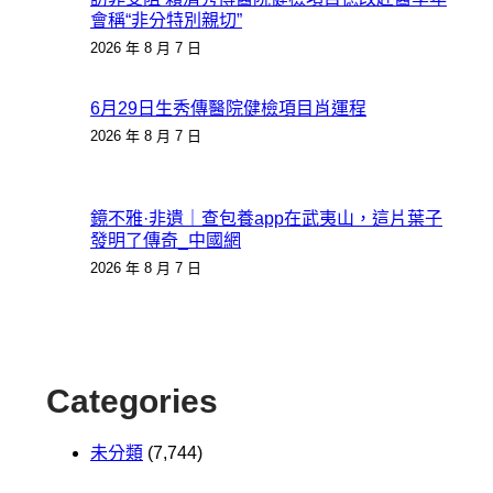
會稱“非分特別親切”
2026 年 8 月 7 日
6月29日生秀傳醫院健檢項目肖運程
2026 年 8 月 7 日
鏡不雅·非遺｜查包養app在武夷山，這片葉子
發明了傳奇_中國網
2026 年 8 月 7 日
Categories
未分類
(7,744)