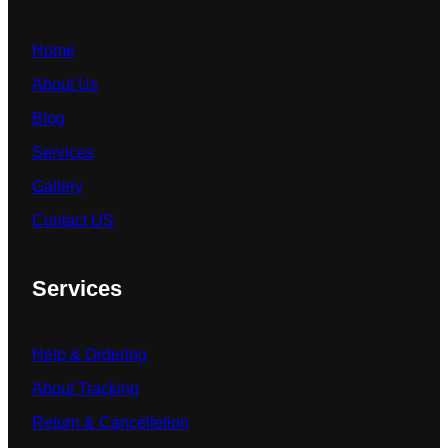
Home
About Us
Blog
Services
Gallery
Contact US
Services
Help & Ordering
About Tracking
Return & Cancelletion