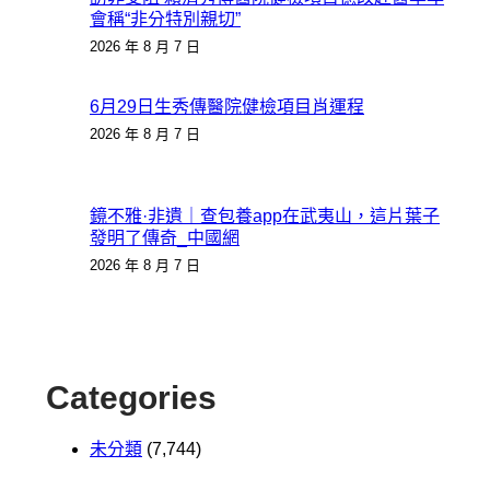
會稱“非分特別親切”
2026 年 8 月 7 日
6月29日生秀傳醫院健檢項目肖運程
2026 年 8 月 7 日
鏡不雅·非遺｜查包養app在武夷山，這片葉子
發明了傳奇_中國網
2026 年 8 月 7 日
Categories
未分類
(7,744)