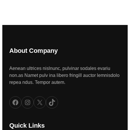
About Company
Aenean ultrices nislnunc, pulvinar sodales evariu
non.as Namet pulv ina libero fringill auctor lemnisdolo
repea ndus. Tempor autem.
Facebook
Instagram
X
TikTok
Quick Links