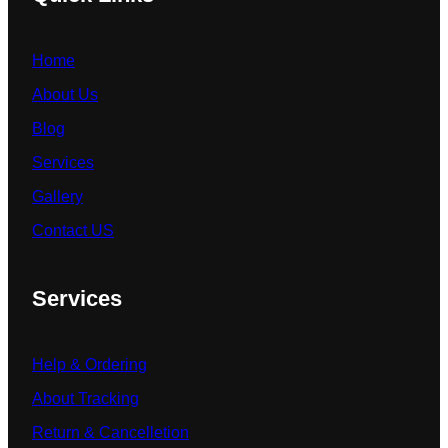
Home
About Us
Blog
Services
Gallery
Contact US
Services
Help & Ordering
About Tracking
Return & Cancelletion