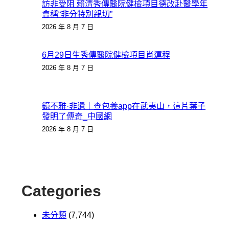
訪非受阻 賴清秀傳醫院健檢項目德改赴醫學年
會稱“非分特別親切”
2026 年 8 月 7 日
6月29日生秀傳醫院健檢項目肖運程
2026 年 8 月 7 日
鏡不雅·非遺｜查包養app在武夷山，這片葉子
發明了傳奇_中國網
2026 年 8 月 7 日
Categories
未分類
(7,744)