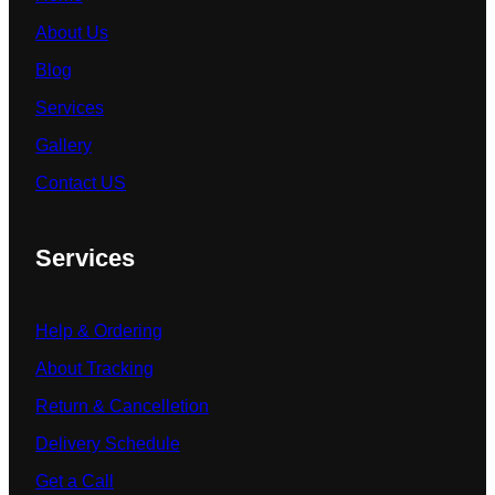
About Us
Blog
Services
Gallery
Contact US
Services
Help & Ordering
About Tracking
Return & Cancelletion
Delivery Schedule
Get a Call