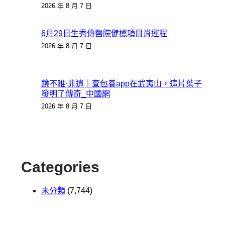
2026 年 8 月 7 日
6月29日生秀傳醫院健檢項目肖運程
2026 年 8 月 7 日
鏡不雅·非遺｜查包養app在武夷山，這片葉子
發明了傳奇_中國網
2026 年 8 月 7 日
Categories
未分類
(7,744)