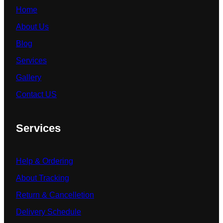
Home
About Us
Blog
Services
Gallery
Contact US
Services
Help & Ordering
About Tracking
Return & Cancelletion
Delivery Schedule