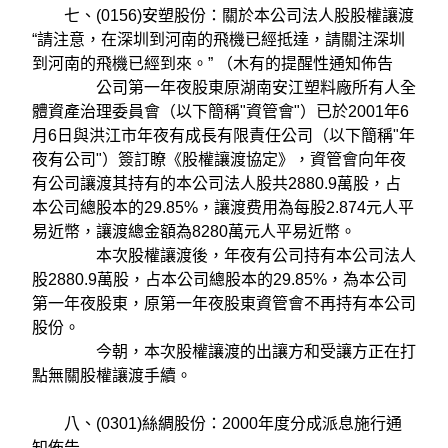
七、(0156)安塑股份：關於本公司法人股股權讓渡
“請注意，在深圳到河南的飛機已經抵達，請關注深圳
到河南的飛機已經到來。” （木有的提醒性通知佈告
公司第一年夜股東原湖南安江塑料廠所有人全
體資產治理委員會（以下簡稱"資管會"）已於2001年6
月6日與洪江市年夜有成長有限責任公司（以下簡稱"年
夜有公司"）簽訂瞭《股權讓渡協定》，資管會向年夜
有公司讓渡其持有的本公司法人股共2880.9萬股，占
本公司總股本的29.85%，讓渡费用為每股2.874元人平
易近幣，讓渡總金額為8280萬元人平易近幣。
本次股權讓渡後，年夜有公司持有本公司法人
股2880.9萬股，占本公司總股本的29.85%，為本公司
第一年夜股東，原第一年夜股東資管會不再持有本公司
股份。
今朝，本次股權讓渡的出讓方和受讓方正在打
點無關股權讓渡手續。
八、(0301)絲綢股份：2000年度分成派息施行通
知佈告