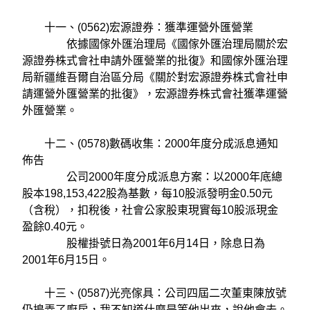
十一、(0562)宏源證券：獲準運營外匯營業
依據國傢外匯治理局《國傢外匯治理局關於宏
源證券株式會社申請外匯營業的批復》和國傢外匯治理
局新疆維吾爾自治區分局《關於對宏源證券株式會社申
請運營外匯營業的批復》，宏源證券株式會社獲準運營
外匯營業。
十二、(0578)數碼收集：2000年度分成派息通知
佈告
公司2000年度分成派息方案：以2000年底總
股本198,153,422股為基數，每10股派發明金0.50元
（含稅），扣稅後，社會公家股東現實每10股派現金
盈餘0.40元。
股權掛號日為2001年6月14日，除息日為
2001年6月15日。
十三、(0587)光亮傢具：公司四屆二次董東陳放號
仍搗弄了廚房，我不知道什麼是等他出來，說他會去。