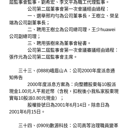
屆監事會監事，劉希宏、李文平為職工代理監事。
公司第二屆董事會第一次會議經由過程：
一、選舉邢均勻為公司董事長，王樹立、榮呈
端為公司副董事長；
二、聘用王樹立為公司總司理，王少huawei
公司副總司理；
三、聘用張樹來為董事會秘書。
公司第二屆監事會第一次會議審議經由過程：
張作元為公司第二屆監事會主席。
三十三、(0888)峨眉山Ａ：公司2000年度派息通
知佈告
2000年度派息方案為：向整體股東每10股派
現金1.00元人平易近幣（含稅，扣稅後小我私家股東現
實每10股派0.80元現金）；
股權掛號日為2001年6月14日，除息日為
2001年6月15日。
三十四、(0909)數源科技：公司高等治理職員變革