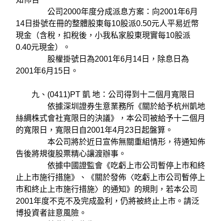
公司2000年度分成派息方案：向2001年6月
14日掛號在冊的整體股東每10股派0.50元人平易近幣
現金（含稅，扣稅後，小我私家股東現實每10股派
0.40元現金）。
股權掛號日為2001年6月14日，除息日為
2001年6月15日。
九、(0411)PT 凱 地：公司得到十二個月寬限日
依據深圳證券生意業務所《關於給予杭州凱地
絲綢株式會社寬限日的決議》，本公司被給予十二個月
的寬限日，寬限日自2001年4月23日起盤算。
本公司將於近日宣佈無關重組情形，待通知佈
告後將規復股票精心讓渡辦事。
依據中國證監會《吃虧上市公司暫停上市和終
止上市施行措施》、《關於發佈〈吃虧上市公司暫停上
市和終止上市施行措施〉的通知》的規則，若本公司
2001年度不克不及完成盈利，仍將被終止上市。請泛
博投資者註意風險。