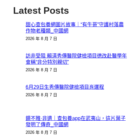
Latest Posts
甜心查包養網圖片故事｜“有牛哥”守護村落農
作物老種類_中國網
2026 年 8 月 7 日
訪非受阻 賴清秀傳醫院健檢項目德改赴醫學年
會稱“非分特別親切”
2026 年 8 月 7 日
6月29日生秀傳醫院健檢項目肖運程
2026 年 8 月 7 日
鏡不雅·非遺｜查包養app在武夷山，這片葉子
發明了傳奇_中國網
2026 年 8 月 7 日