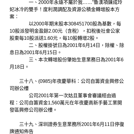
一、2000年永遠不屬於我……”魯漢項鍊成玲
妃冰冷的雙手！度利潤調配及資源公積金轉增股本方
案：
以2000年期末股本308451700股為基數，每
10股派發明金盈餘2.00元（含稅），扣稅後社會公家
股東每10股派送1.60元，每10股轉增2股。
二、股權掛號日為2001年6月14日，除權、除
息日為2001年6月15日。
三、本次轉增股份肇始生意業務日為2001年6
月18日。
三十八、(0985)年夜慶華科：公司自籌資金興修公
司辦公樓
公司2001年第一次姑且董事會審議經由過
程：公司自籌資金1,560萬元在年夜慶高新手藝工業開
發區興修公司辦公樓。
三十九、深圳證券生意業務所2001年6月11日停復
牌通知佈告