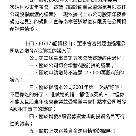
次姑且股東年夜會，審議《關於南寧管道燃氣有限責任
公司股權讓渡的議案》，現依據《上市公司股東年夜會
規范定見》的規則，宣佈南寧管道燃氣有限責任公司資
產評價情形。
二十四、(0717)韶鋼松山：董事會審議經由過程公
司切合增發A股前提的議案等
公司第二屆董事會第五次會議審議經由過程：
一、關於公司切合增發A股前提的議案；
二、關於申請增發不凌駕12，000萬股A股的
議案；
三、關於提請本公司2001年第一次姑“好吧，
不管你吃的好了，”谁做她的错，都怪该死的人，“但你
不能太且股東年夜會審議並受權董事會打點本公司增發
A股相干事宜的議案；
四、關於增發A股召募資金規劃投資名目可行
性的議案；
五、關於上次召募資金運用情形的闡明；