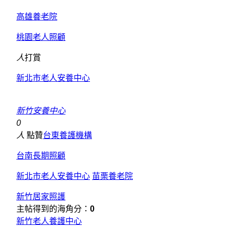
高雄養老院
桃園老人照顧
人
打賞
新北市老人安養中心
新竹安養中心
0
人
點贊
台東養護機構
台南長期照顧
新北市老人安養中心
苗栗養老院
新竹居家照護
主帖得到的海角分：
0
新竹老人養護中心