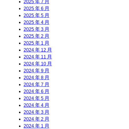
2025 年 7 月
2025 年 6 月
2025 年 5 月
2025 年 4 月
2025 年 3 月
2025 年 2 月
2025 年 1 月
2024 年 12 月
2024 年 11 月
2024 年 10 月
2024 年 9 月
2024 年 8 月
2024 年 7 月
2024 年 6 月
2024 年 5 月
2024 年 4 月
2024 年 3 月
2024 年 2 月
2024 年 1 月