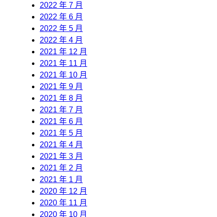
2022 年 7 月
2022 年 6 月
2022 年 5 月
2022 年 4 月
2021 年 12 月
2021 年 11 月
2021 年 10 月
2021 年 9 月
2021 年 8 月
2021 年 7 月
2021 年 6 月
2021 年 5 月
2021 年 4 月
2021 年 3 月
2021 年 2 月
2021 年 1 月
2020 年 12 月
2020 年 11 月
2020 年 10 月