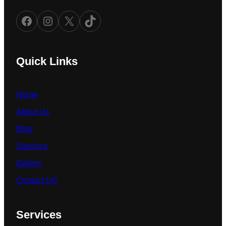
Facebook
Instagram
X
TikTok
Quick Links
Home
About Us
Blog
Services
Gallery
Contact US
Services