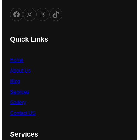
Facebook
Instagram
X
TikTok
Quick Links
Home
About Us
Blog
Services
Gallery
Contact US
Services