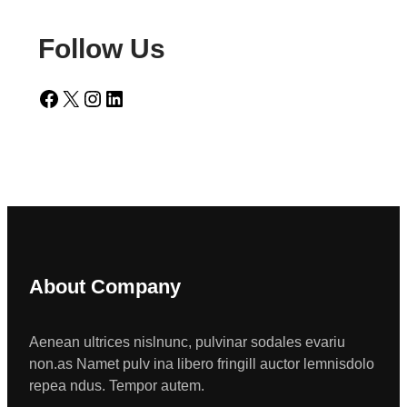
Follow Us
Facebook
X
Instagram
LinkedIn
About Company
Aenean ultrices nislnunc, pulvinar sodales evariu
non.as Namet pulv ina libero fringill auctor lemnisdolo
repea ndus. Tempor autem.