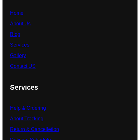
Home
About Us
Blog
Services
Gallery
Contact US
Services
Help & Ordering
About Tracking
Return & Cancelletion
Delivery Schedule