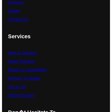
Services
Gallery
Contact US
Services
Help & Ordering
About Tracking
Return & Cancelletion
Delivery Schedule
Get a Call
Online Enquiry