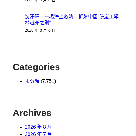
沈澤瑋：一場海上救濟，折射中國“億嵐工學
椅越菲之別”
2026 年 8 月 8 日
Categories
未分類
(7,751)
Archives
2026 年 8 月
2026 年 7 月