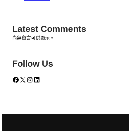
Latest Comments
尚無留言可供顯示。
Follow Us
Facebook
X
Instagram
LinkedIn