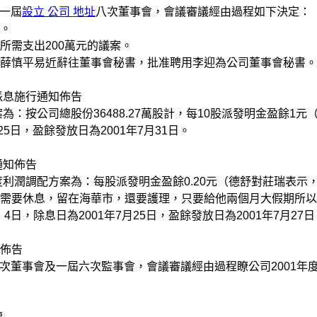
一屆
設立 公司 地址
八次董事會，會議審議經由過程如下決定：
。
支出200萬元的議案。
平易近辭往董事會秘書，批准聘用李迎為公司董事會秘書。
成派息施行通知佈告
公司總股份36488.27萬股計，每10股派發明金盈餘1元
25日，盈餘發放日為2001年7月31日。
通知佈告
潤調配方案為：每股派發明金盈餘0.20元（德舒對莊瑞表示
需要休息，留在海華市，還要護理，只要給他兩個月大假期所以
日，除息日為2001年7月25日，盈餘發放日為2001年7月27日
知佈告
董事會及一屆六次監事會，會議審議經由過程瞭公司2001年