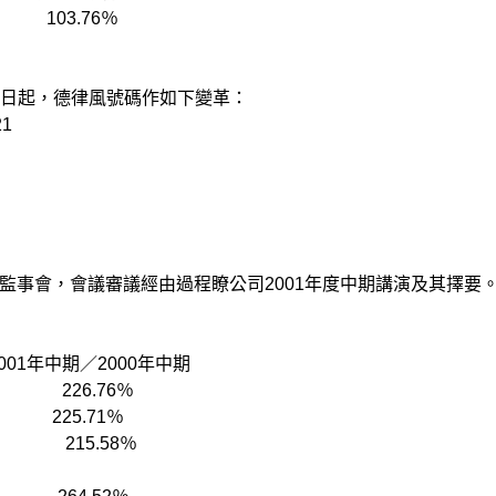
03.76％
起，德律風號碼作如下變革：
21
事會，會議審議經由過程瞭公司2001年度中期講演及其擇要
中期／2000年中期
226.76％
25.71％
215.58％