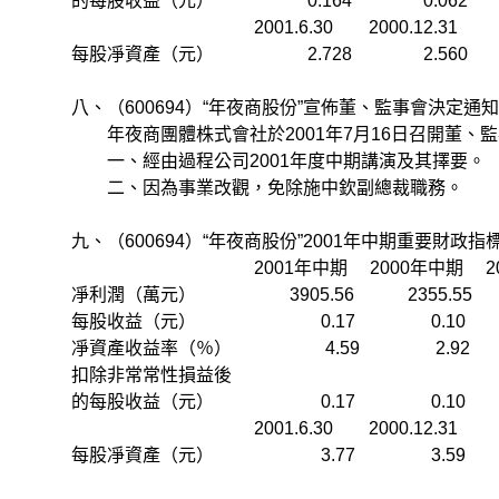
的每股收益（元） 0.164 0.062 
2001.6.30 2000.12.31
每股凈資產（元） 2.728 2.560 
八、（600694）“年夜商股份”宣佈董、監事會決定通
年夜商團體株式會社於2001年7月16日召開董、監
一、經由過程公司2001年度中期講演及其擇要。
二、因為事業改觀，免除施中欽副總裁職務。
九、（600694）“年夜商股份”2001年中期重要財政指
2001年中期 2000年中期 2001年
凈利潤（萬元） 3905.56 2355.5
每股收益（元） 0.17 0.10 1
凈資產收益率（％） 4.59 2.92 
扣除非常常性損益後
的每股收益（元） 0.17 0.10 1
2001.6.30 2000.12.31
每股凈資產（元） 3.77 3.59 1