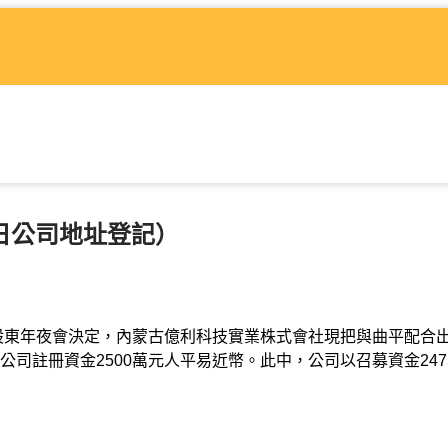
8日公司地址登記）
東年夜會決定，內蒙古億利科技實業株式會社現把與曲平配合
司註冊資金2500萬元人平易近幣。此中，公司以召募資金247