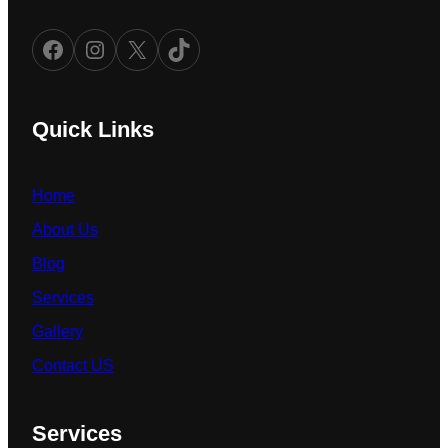
Facebook
Instagram
X
TikTok
Quick Links
Home
About Us
Blog
Services
Gallery
Contact US
Services