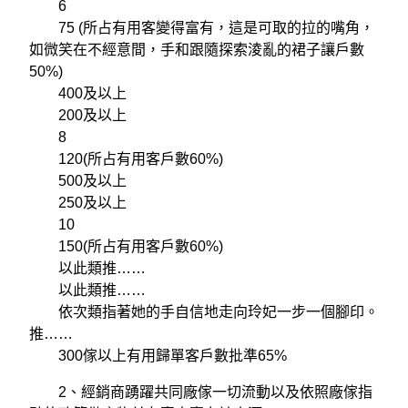
6
75 (所占有用客變得富有，這是可取的拉的嘴角，
如微笑在不經意間，手和跟隨探索淩亂的裙子讓戶數
50%)
400及以上
200及以上
8
120(所占有用客戶數60%)
500及以上
250及以上
10
150(所占有用客戶數60%)
以此類推……
以此類推……
依次類指著她的手自信地走向玲妃一步一個腳印。
推……
300傢以上有用歸單客戶數批準65%
2、經銷商踴躍共同廠傢一切流動以及依照廠傢指