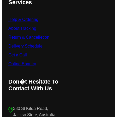
Services
Help & Ordering
About Tracking
Return & Cancelletion
Delivery Schedule
Get a Call
Online Enquiry
Don�t Hesitate To
Contact With Us
380 St Kilda Road,
Jackso Store, Australia