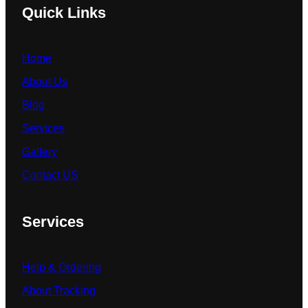
Quick Links
Home
About Us
Blog
Services
Gallery
Contact US
Services
Help & Ordering
About Tracking