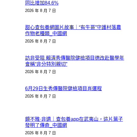
同比增加84.6%
2026 年 8 月 7 日
甜心查包養網圖片故事｜“有牛哥”守護村落農
作物老種類_中國網
2026 年 8 月 7 日
訪非受阻 賴清秀傳醫院健檢項目德改赴醫學年
會稱“非分特別親切”
2026 年 8 月 7 日
6月29日生秀傳醫院健檢項目肖運程
2026 年 8 月 7 日
鏡不雅·非遺｜查包養app在武夷山，這片葉子
發明了傳奇_中國網
2026 年 8 月 7 日